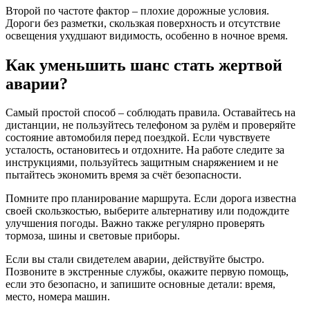
Второй по частоте фактор – плохие дорожные условия.
Дороги без разметки, скользкая поверхность и отсутствие
освещения ухудшают видимость, особенно в ночное время.
Как уменьшить шанс стать жертвой
аварии?
Самый простой способ – соблюдать правила. Оставайтесь на
дистанции, не пользуйтесь телефоном за рулём и проверяйте
состояние автомобиля перед поездкой. Если чувствуете
усталость, остановитесь и отдохните. На работе следите за
инструкциями, пользуйтесь защитным снаряжением и не
пытайтесь экономить время за счёт безопасности.
Помните про планирование маршрута. Если дорога известна
своей скользкостью, выберите альтернативу или подождите
улучшения погоды. Важно также регулярно проверять
тормоза, шины и световые приборы.
Если вы стали свидетелем аварии, действуйте быстро.
Позвоните в экстренные службы, окажите первую помощь,
если это безопасно, и запишите основные детали: время,
место, номера машин.