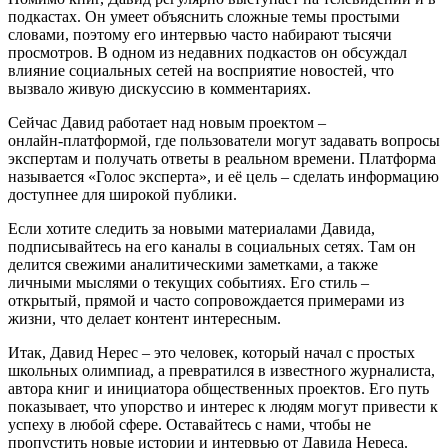
подкастах. Он умеет объяснить сложные темы простыми
словами, поэтому его интервью часто набирают тысячи
просмотров. В одном из недавних подкастов он обсуждал
влияние социальных сетей на восприятие новостей, что
вызвало живую дискуссию в комментариях.
Сейчас Давид работает над новым проектом –
онлайн‑платформой, где пользователи могут задавать вопросы
экспертам и получать ответы в реальном времени. Платформа
называется «Голос эксперта», и её цель – сделать информацию
доступнее для широкой публики.
Если хотите следить за новыми материалами Давида,
подписывайтесь на его каналы в социальных сетях. Там он
делится свежими аналитическими заметками, а также
личными мыслями о текущих событиях. Его стиль –
открытый, прямой и часто сопровождается примерами из
жизни, что делает контент интересным.
Итак, Давид Нерес – это человек, который начал с простых
школьных олимпиад, а превратился в известного журналиста,
автора книг и инициатора общественных проектов. Его путь
показывает, что упорство и интерес к людям могут привести к
успеху в любой сфере. Оставайтесь с нами, чтобы не
пропустить новые истории и интервью от Давида Нереса.