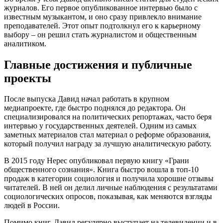
журналов. Его первое опубликованное интервью было с
известным музыкантом, и оно сразу привлекло внимание
преподавателей. Этот опыт подтолкнул его к карьерному
выбору – он решил стать журналистом и общественным
аналитиком.
Главные достижения и публичные
проекты
После выпуска Давид начал работать в крупном
медиапроекте, где быстро поднялся до редактора. Он
специализировался на политических репортажах, часто беря
интервью у государственных деятелей. Одним из самых
заметных материалов стал материал о реформе образования,
который получил награду за лучшую аналитическую работу.
В 2015 году Нерес опубликовал первую книгу «Грани
общественного сознания». Книга быстро вошла в топ‑10
продаж в категории социология и получила хорошие отзывы
читателей. В ней он делил личные наблюдения с результатами
социологических опросов, показывая, как меняются взгляды
людей в России.
Помимо книг, Давид регулярно выступает на телевидении и в