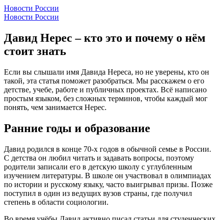
Новости России
Новости России
Давид Нерес – кто это и почему о нём
стоит знать
Если вы слышали имя Давида Нереса, но не уверены, кто он
такой, эта статья поможет разобраться. Мы расскажем о его
детстве, учебе, работе и публичных проектах. Всё написано
простым языком, без сложных терминов, чтобы каждый мог
понять, чем занимается Нерес.
Ранние годы и образование
Давид родился в конце 70‑х годов в обычной семье в России.
С детства он любил читать и задавать вопросы, поэтому
родители записали его в детскую школу с углубленным
изучением литературы. В школе он участвовал в олимпиадах
по истории и русскому языку, часто выигрывал призы. Позже
поступил в один из ведущих вузов страны, где получил
степень в области социологии.
Во время учёбы Давид активно писал статьи для студенческих