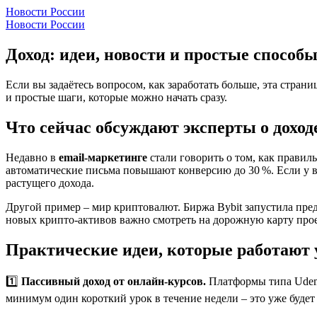
Новости России
Новости России
Доход: идеи, новости и простые способ
Если вы задаётесь вопросом, как заработать больше, эта стран
и простые шаги, которые можно начать сразу.
Что сейчас обсуждают эксперты о доход
Недавно в
email‑маркетинге
стали говорить о том, как правил
автоматические письма повышают конверсию до 30 %. Если у ва
растущего дохода.
Другой пример – мир криптовалют. Биржа Bybit запустила пр
новых крипто‑активов важно смотреть на дорожную карту прое
Практические идеи, которые работают 
1️⃣
Пассивный доход от онлайн‑курсов.
Платформы типа Udemy 
минимум один короткий урок в течение недели – это уже будет