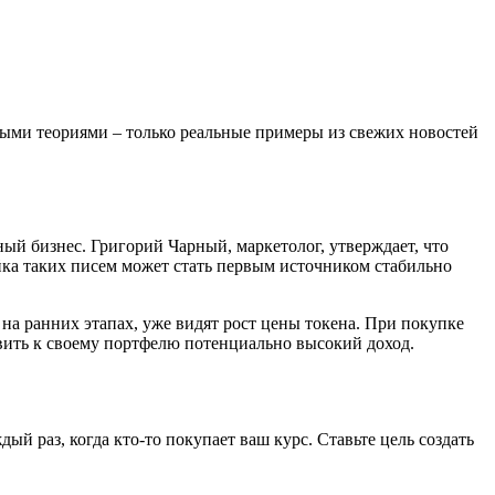
учными теориями – только реальные примеры из свежих новостей
ный бизнес. Григорий Чарный, маркетолог, утверждает, что
йка таких писем может стать первым источником стабильно
на ранних этапах, уже видят рост цены токена. При покупке
вить к своему портфелю потенциально высокий доход.
й раз, когда кто‑то покупает ваш курс. Ставьте цель создать