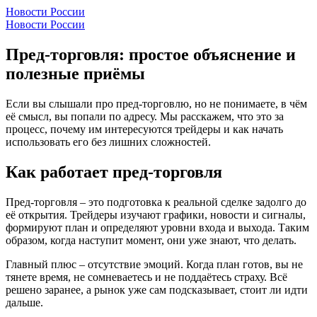
Новости России
Новости России
Пред-торговля: простое объяснение и
полезные приёмы
Если вы слышали про пред-торговлю, но не понимаете, в чём
её смысл, вы попали по адресу. Мы расскажем, что это за
процесс, почему им интересуются трейдеры и как начать
использовать его без лишних сложностей.
Как работает пред-торговля
Пред-торговля – это подготовка к реальной сделке задолго до
её открытия. Трейдеры изучают графики, новости и сигналы,
формируют план и определяют уровни входа и выхода. Таким
образом, когда наступит момент, они уже знают, что делать.
Главный плюс – отсутствие эмоций. Когда план готов, вы не
тянете время, не сомневаетесь и не поддаётесь страху. Всё
решено заранее, а рынок уже сам подсказывает, стоит ли идти
дальше.