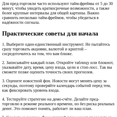
Для пред-торговли часто используют тайм‑фреймы от 5 до 30
минут, чтобы увидеть краткосрочные возможности, а также
более крупные интервалы для общей картины. Важно
сравнить несколько тайм‑фреймов, чтобы убедиться в
надёжности сигнала.
Практические советы для начала
1. Выберите один‑единственный инструмент. Не пытайтесь
сразу торговать акциями, валютой и криптой –
сосредоточьтесь на том, что вам ближе.
2. Записывайте каждый план. Откройте таблицу или блокнот,
указывайте дату, время, цену входа, цели и стоп‑лосс. Так вы
сможете позже оценить точность своих прогнозов.
3. Оцените новостной фон. Новости могут менять цену за
секунды, поэтому проверяйте календарь событий перед тем,
как фиксировать уровень входа.
4. Тестируйте стратегию на демо‑счёте. Делайте пред-
торговлю в режиме реального времени, но без риска реальных
денег. Это поможет понять, работает ли ваш план.