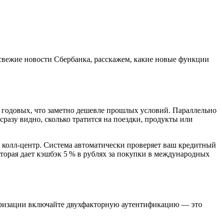
е свежие новости Сбербанка, расскажем, какие новые функции
% годовых, что заметно дешевле прошлых условий. Параллельно
разу видно, сколько тратится на поездки, продукты или
 колл‑центр. Система автоматически проверяет ваш кредитный
оторая дает кэшбэк 5 % в рублях за покупки в международных
вторизации включайте двухфакторную аутентификацию — это