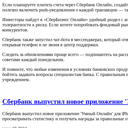
Если планируете платить счета через Сбербанк Онлайн, создай
полезно включить push‑уведомления о каждой транзакции — так
Инвесторы найдут в «СберБизнес Онлайн» удобный раздел с ан
толерантности к риску. Если хотите попробовать фондовый рын
конкурентов.
Сбербанк также запустил чат‑бота в мессенджерах, который отв
открывая телефон и не звоня в центр поддержки.
Следить за обновлениями проще всего — подпишитесь на рассы
советами каждый понедельник.
И помните, что любые изменения в условиях банковских проду
бойтесь задавать вопросы специалистам банка. С правильным
учреждением.
Сбербанк выпустил новое приложение 
Сбербанк выпустил новое приложение 'Умный Онлайн' для iPh
просматривать статистику и получать награды за правильные о