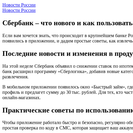
Новости России
Новости России
Сбербанк – что нового и как пользоват
Если вам хочется знать, что происходит в крупнейшем банке Р
появились в приложении, и дадим простые советы, как извлечь
Последние новости и изменения в прод
На этой неделе Сбербанк объявил о снижении ставок по ипотек
банк расширил программу «Сберлогика», добавив новые категор
развлечения.
В мобильном приложении появилось окно «Быстрый займ», где 
профиль и предлагет сумму до 30 тыс. рублей. Для тех, кто ча
онлайн‑магазинах.
Практические советы по использовани
Чтобы приложение работало быстро и безопасно, регулярно об
простая проверка по коду в СМС, которая защищает ваш аккаун