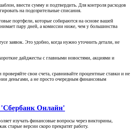
шаблон, ввести сумму и подтвердить. Для контроля расходов
агировать на подозрительные списания.
товые портфели, которые собираются на основе вашей
нимает пару дней, а комиссии ниже, чем у большинства
усе заявок. Это удобно, когда нужно уточнить детали, не
короткие дайджесты с главными новостями, акциями и
 проверяйте свои счета, сравнивайте процентные ставки и не
нии деньгами, а не просто очередным финансовым
 'Сбербанк Онлайн'
оляет изучать финансовые вопросы через викторины,
ак старые версии скоро прекратят работу.