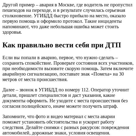
Другой пример – авария в Москве, где водитель не пропустил
пешеходов на переходе, и в результате случилась серьезная
столкновение. УГИБДД быстро прибыло на место, оказало
первую помощь и оформило протокол. Такие инциденты
напоминают, что даже небольшая ошибка может стоить
здоровья.
Как правильно вести себя при ДТП
Если вы попали в аварию, первое, что нужно сделать –
сохранить спокойствие. Проверьте состояния всех участников,
при необходимости вызовите скорую помощь. Затем включите
аварийную сигнализацию, поставьте знак «Помеха» на 30
метров от места происшествия.
Далее – звонок в УГИБДД по номеру 112. Оператор уточнит
детали, пришлет специалистов и даст указания, какие
документы оформить. Не уходите с места происшествия без
согласия полицейского, иначе можете получить штраф.
Запомните, что фото и видео материал с места аварии
поможет установить обстоятельства и ускорит работу
следствия. Делайте снимки с разных ракурсов: повреждения
автомобилей, дорожные знаки, условия освещения.