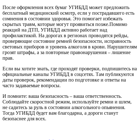
После оформления всех бумаг УГИБДД может предложить
бесплатный медицинский осмотр, если у пострадавшего есть
сомнения в состоянии здоровья. Это помогает избежать
скрытых травм, которые могут проявиться позже.Помимо
реакций на ДТП, УГИБДД активно работает над
профилактикой. На дорогах в регионах проводятся рейды,
проверяющие состояние ремней безопасности, исправность
световых приборов и уровень алкоголя в крови. Нарушителям
грозят штрафы, а за повторные правонарушения – лишение
прав.
Если вы хотите знать, где проходят проверки, подпишитесь на
официальные каналы УГИБДД в соцсетях. Там публикуются
даты проверок, рекомендации по подготовке и ответы на
часто задаваемые вопросы.
И помните: ваша безопасность – ваша ответственность.
Соблюдайте скоростной режим, используйте ремни и шлем,
не садитесь за руль в состоянии алкогольного опьянения.
Тогда УГИБДД будет вам благодарна, а дороги станут
безопаснее для всех.