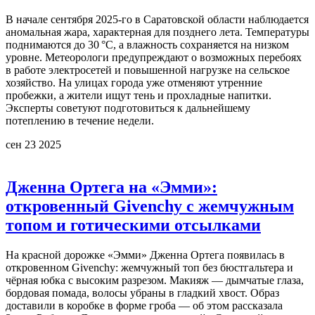
В начале сентября 2025‑го в Саратовской области наблюдается
аномальная жара, характерная для позднего лета. Температуры
поднимаются до 30 °C, а влажность сохраняется на низком
уровне. Метеорологи предупреждают о возможных перебоях
в работе электросетей и повышенной нагрузке на сельское
хозяйство. На улицах города уже отменяют утренние
пробежки, а жители ищут тень и прохладные напитки.
Эксперты советуют подготовиться к дальнейшему
потеплению в течение недели.
сен 23 2025
Дженна Ортега на «Эмми»:
откровенный Givenchy с жемчужным
топом и готическими отсылками
На красной дорожке «Эмми» Дженна Ортега появилась в
откровенном Givenchy: жемчужный топ без бюстгальтера и
чёрная юбка с высоким разрезом. Макияж — дымчатые глаза,
бордовая помада, волосы убраны в гладкий хвост. Образ
доставили в коробке в форме гроба — об этом рассказала