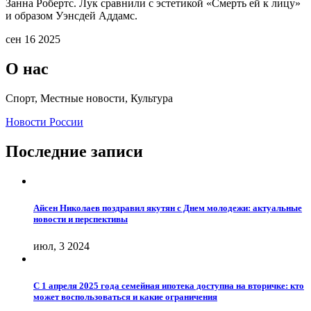
Занна Робертс. Лук сравнили с эстетикой «Смерть ей к лицу»
и образом Уэнсдей Аддамс.
сен 16 2025
О нас
Спорт, Местные новости, Культура
Новости России
Последние записи
Айсен Николаев поздравил якутян с Днем молодежи: актуальные
новости и перспективы
июл, 3 2024
С 1 апреля 2025 года семейная ипотека доступна на вторичке: кто
может воспользоваться и какие ограничения