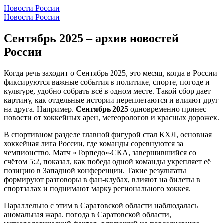
Новости России
Новости России
Сентябрь 2025 – архив новостей
России
Когда речь заходит о
Сентябрь 2025
,
это месяц, когда в России
фиксируются важные события в политике, спорте, погоде и
культуре
, удобно собрать всё в одном месте. Такой сбор дает
картину, как отдельные истории переплетаются и влияют друг
на друга. Например,
Сентябрь 2025
одновременно принес
новости от хоккейных арен, метеорологов и красных дорожек.
В спортивном разделе главной фигурой стал
КХЛ
,
основная
хоккейная лига России, где команды соревнуются за
чемпионство
. Матч «Торпедо»‑СКА, завершившийся со
счётом 5:2, показал, как победа одной команды укрепляет её
позицию в Западной конференции. Такие результаты
формируют разговоры в фан‑клубах, влияют на билеты в
спортзалах и поднимают марку регионального хоккея.
Параллельно с этим в Саратовской области наблюдалась
аномальная жара.
погода в Саратовской области
,