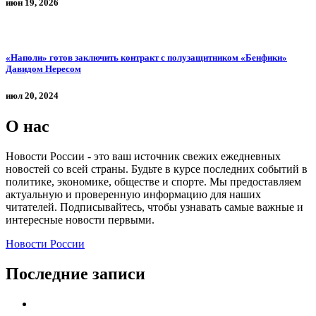
июн 19, 2026
«Наполи» готов заключить контракт с полузащитником «Бенфики»
Давидом Нересом
июл 20, 2024
О нас
Новости России - это ваш источник свежих ежедневных
новостей со всей страны. Будьте в курсе последних событий в
политике, экономике, обществе и спорте. Мы предоставляем
актуальную и проверенную информацию для наших
читателей. Подписывайтесь, чтобы узнавать самые важные и
интересные новости первыми.
Новости России
Последние записи