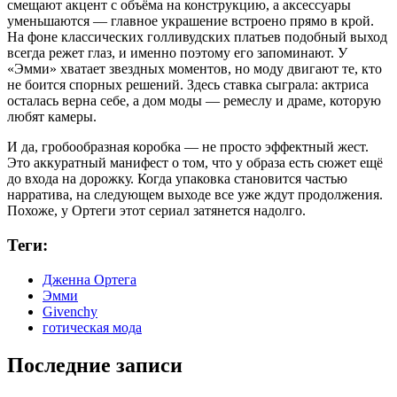
смещают акцент с объёма на конструкцию, а аксессуары
уменьшаются — главное украшение встроено прямо в крой.
На фоне классических голливудских платьев подобный выход
всегда режет глаз, и именно поэтому его запоминают. У
«Эмми» хватает звездных моментов, но моду двигают те, кто
не боится спорных решений. Здесь ставка сыграла: актриса
осталась верна себе, а дом моды — ремеслу и драме, которую
любят камеры.
И да, гробообразная коробка — не просто эффектный жест.
Это аккуратный манифест о том, что у образа есть сюжет ещё
до входа на дорожку. Когда упаковка становится частью
нарратива, на следующем выходе все уже ждут продолжения.
Похоже, у Ортеги этот сериал затянется надолго.
Теги:
Дженна Ортега
Эмми
Givenchy
готическая мода
Последние записи