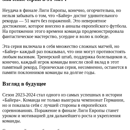
Неудача в финале Лиги Европы, конечно, огорчительна, но
нельзя забывать о том, что «Байер» достиг удивительного
рекорда — 51 матч без поражений. Это невероятное
достижение, которое внесено в анналы европейского футбола.
На протяжении этого времени команда продемонстрировала
фантастическое мастерство, усердие и волю к победе.
Эта серия включала в себя множество сложных матчей, но
«Байер» каждый раз показывал, что они могут противостоять
любым вызовам. Тренерский штаб, поддержка болельщиков и,
конечно, каждый игрок команды внесли свой вклад в этот
памятный рекорд. Героическая серия, несомненно, останется в
памяти поклонников команды на долгие годы.
Взгляд в будущее
Сезон 2023-2024 стал одного из самых успешных в истории
«Байера». Команда не только выиграла чемпионат Германии,
но и показала себя с лучшей стороны в европейских
соревнованиях. Поражение в финале Лиги Европы станет
уроком и мотивацией для дальнейшего роста и укрепления
команды.