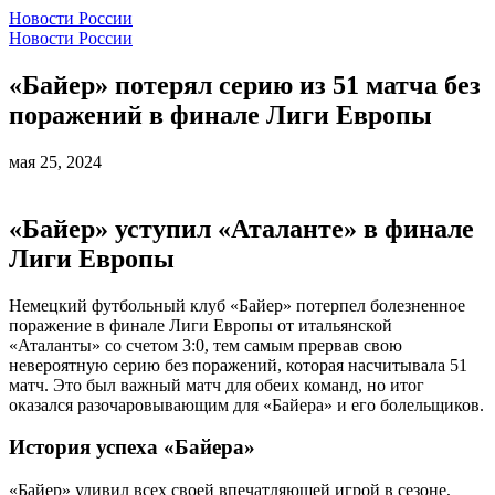
Новости России
Новости России
«Байер» потерял серию из 51 матча без
поражений в финале Лиги Европы
мая 25, 2024
«Байер» уступил «Аталанте» в финале
Лиги Европы
Немецкий футбольный клуб «Байер» потерпел болезненное
поражение в финале Лиги Европы от итальянской
«Аталанты» со счетом 3:0, тем самым прервав свою
невероятную серию без поражений, которая насчитывала 51
матч. Это был важный матч для обеих команд, но итог
оказался разочаровывающим для «Байера» и его болельщиков.
История успеха «Байера»
«Байер» удивил всех своей впечатляющей игрой в сезоне,