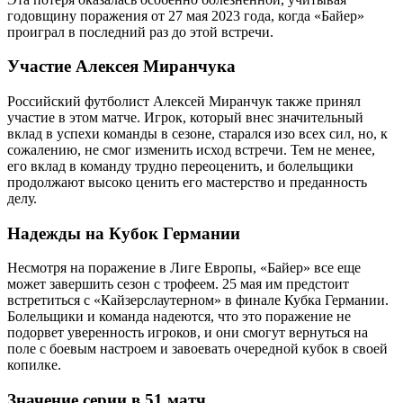
годовщину поражения от 27 мая 2023 года, когда «Байер»
проиграл в последний раз до этой встречи.
Участие Алексея Миранчука
Российский футболист Алексей Миранчук также принял
участие в этом матче. Игрок, который внес значительный
вклад в успехи команды в сезоне, старался изо всех сил, но, к
сожалению, не смог изменить исход встречи. Тем не менее,
его вклад в команду трудно переоценить, и болельщики
продолжают высоко ценить его мастерство и преданность
делу.
Надежды на Кубок Германии
Несмотря на поражение в Лиге Европы, «Байер» все еще
может завершить сезон с трофеем. 25 мая им предстоит
встретиться с «Кайзерслаутерном» в финале Кубка Германии.
Болельщики и команда надеются, что это поражение не
подорвет уверенность игроков, и они смогут вернуться на
поле с боевым настроем и завоевать очередной кубок в своей
копилке.
Значение серии в 51 матч