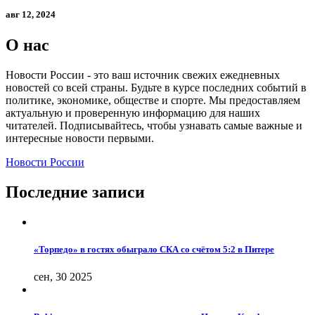
авг 12, 2024
О нас
Новости России - это ваш источник свежих ежедневных
новостей со всей страны. Будьте в курсе последних событий в
политике, экономике, обществе и спорте. Мы предоставляем
актуальную и проверенную информацию для наших
читателей. Подписывайтесь, чтобы узнавать самые важные и
интересные новости первыми.
Новости России
Последние записи
«Торпедо» в гостях обыграло СКА со счётом 5:2 в Питере
сен, 30 2025