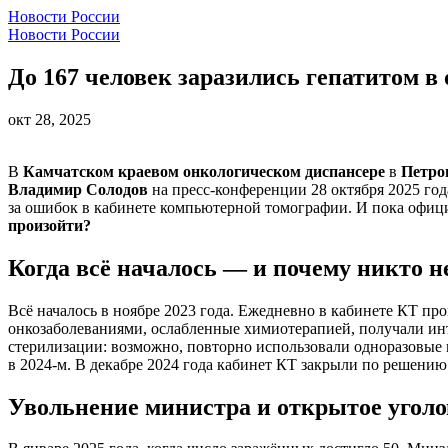
Новости России
Новости России
До 167 человек заразились гепатитом в
окт 28, 2025
В
Камчатском краевом онкологическом диспансере
в
Петро
Владимир Солодов
на пресс-конференции 28 октября 2025 год
за ошибок в кабинете компьютерной томографии. И пока офици
произойти?
Когда всё началось — и почему никто н
Всё началось в ноябре 2023 года. Ежедневно в кабинете КТ п
онкозаболеваниями, ослабленные химиотерапией, получали инъе
стерилизации: возможно, повторно использовали одноразовые и
в 2024-м. В декабре 2024 года кабинет КТ закрыли по решени
Увольнение министра и открытое уголо