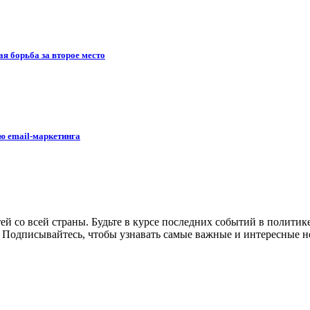
ая борьба за второе место
ю email-маркетинга
й со всей страны. Будьте в курсе последних событий в политик
Подписывайтесь, чтобы узнавать самые важные и интересные н