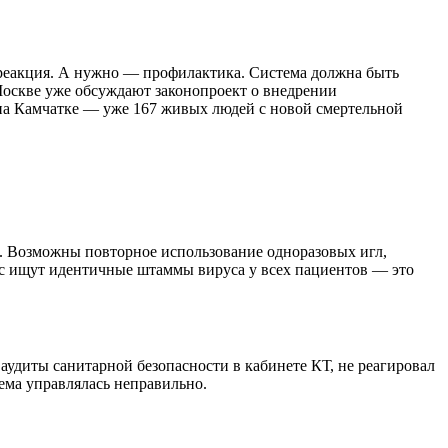
— реакция. А нужно — профилактика. Система должна быть
Москве уже обсуждают законопроект о внедрении
на Камчатке — уже 167 живых людей с новой смертельной
. Возможны повторное использование одноразовых игл,
час ищут идентичные штаммы вируса у всех пациентов — это
аудиты санитарной безопасности в кабинете КТ, не реагировал
тема управлялась неправильно.