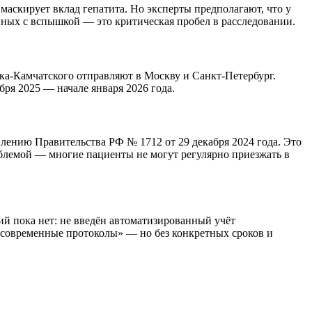
маскирует вклад гепатита. Но эксперты предполагают, что у
нных с вспышкой — это критическая пробел в расследовании.
ка-Камчатского отправляют в Москву и Санкт-Петербург.
ря 2025 — начале января 2026 года.
лению Правительства РФ № 1712 от 29 декабря 2024 года. Это
облемой — многие пациенты не могут регулярно приезжать в
й пока нет: не введён автоматизированный учёт
 современные протоколы» — но без конкретных сроков и