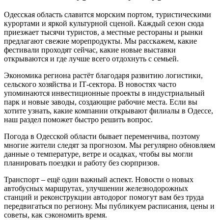
Одесская область славится морским портом, туристическими
курортами и яркой культурной сценой. Каждый сезон сюда
приезжает тысячи туристов, а местные рестораны и рынки
предлагают свежие морепродукты. Мы расскажем, какие
фестивали проходят сейчас, какие новые выставки
открываются и где лучше всего отдохнуть с семьей.
Экономика региона растёт благодаря развитию логистики,
сельского хозяйства и IT‑сектора. В новостях часто
упоминаются инвестиционные проекты в индустриальный
парк и новые заводы, создающие рабочие места. Если вы
хотите узнать, какие компании открывают филиалы в Одессе,
наш раздел поможет быстро решить вопрос.
Погода в Одесской области бывает переменчива, поэтому
многие жители следят за прогнозом. Мы регулярно обновляем
данные о температуре, ветре и осадках, чтобы вы могли
планировать поездки и работу без сюрпризов.
Транспорт – ещё один важный аспект. Новости о новых
автобусных маршрутах, улучшении железнодорожных
станций и реконструкции автодорог помогут вам без труда
передвигаться по региону. Мы публикуем расписания, цены и
советы, как сэкономить время.