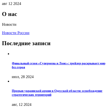
авг 12 2024
О нас
Новости
Новости России
Последние записи
Финальный сезон «Супермена и Лоис»: трейлер раскрывает мир
без героя
июл, 28 2024
Прорыв украинской армии в Одесской области: освобождение
стратегических территорий
авг, 12 2024