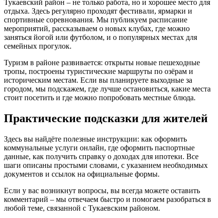
Тукаевский район – не только работа, но и хорошее место для
отдыха. Здесь регулярно проходят фестивали, ярмарки и
спортивные соревнования. Мы публикуем расписание
мероприятий, рассказываем о новых клубах, где можно
заняться йогой или футболом, и о популярных местах для
семейных прогулок.
Туризм в районе развивается: открыты новые пешеходные
тропы, построены туристические маршруты по озёрам и
историческим местам. Если вы планируете выходные за
городом, мы подскажем, где лучше остановиться, какие места
стоит посетить и где можно попробовать местные блюда.
Практические подсказки для жителей
Здесь вы найдёте полезные инструкции: как оформить
коммунальные услуги онлайн, где оформить паспортные
данные, как получить справку о доходах для ипотеки. Все
шаги описаны простыми словами, с указанием необходимых
документов и ссылок на официальные формы.
Если у вас возникнут вопросы, вы всегда можете оставить
комментарий – мы отвечаем быстро и помогаем разобраться в
любой теме, связанной с Тукаевским районом.