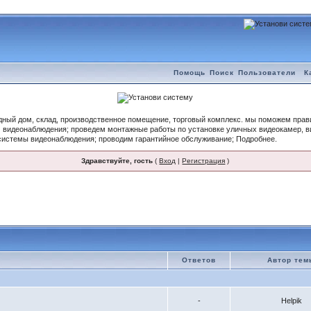
Помощь
Поиск
Пользователи
К
одный дом, склад, производственное помещение, торговый комплекс. мы поможем пра
 видеонаблюдения; проведем монтажные работы по установке уличных видеокамер, 
системы видеонаблюдения; проводим гарантийное обслуживание; Подробнее.
Здравствуйте, гость
(
Вход
|
Регистрация
)
Ответов
Автор те
-
Helpik