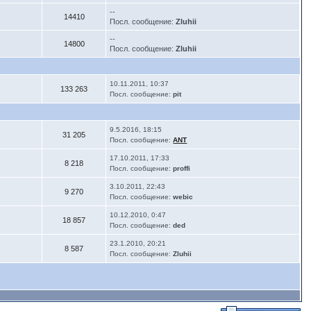
--
14410
Посл. сообщение:
Zluhii
--
14800
Посл. сообщение:
Zluhii
10.11.2011, 10:37
133 263
Посл. сообщение:
pit
9.5.2016, 18:15
31 205
Посл. сообщение:
ANT
17.10.2011, 17:33
8 218
Посл. сообщение:
proffi
3.10.2011, 22:43
9 270
Посл. сообщение:
webic
10.12.2010, 0:47
18 857
Посл. сообщение:
ded
23.1.2010, 20:21
8 587
Посл. сообщение:
Zluhii