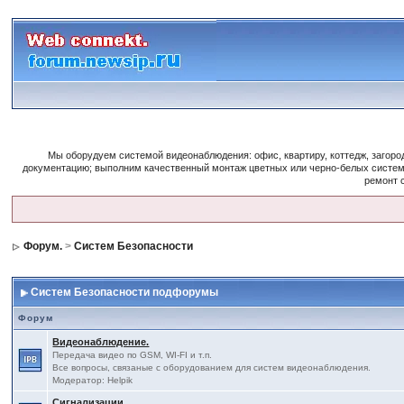
Мы оборудуем системой видеонаблюдения: офис, квартиру, коттедж, загор
документацию; выполним качественный монтаж цветных или черно-белых систем
ремонт 
Форум.
>
Систем Безопасности
Систем Безопасности подфорумы
Форум
Видеонаблюдение.
Передача видео по GSM, WI-FI и т.п.
Все вопросы, связаные с оборудованием для систем видеонаблюдения.
Модератор: Helpik
Сигнализации.