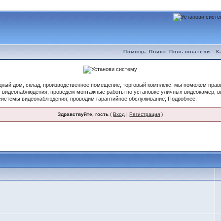
Помощь
Поиск
Пользователи
К
одный дом, склад, производственное помещение, торговый комплекс. мы поможем пра
 видеонаблюдения; проведем монтажные работы по установке уличных видеокамер, 
системы видеонаблюдения; проводим гарантийное обслуживание; Подробнее.
Здравствуйте, гость
(
Вход
|
Регистрация
)