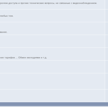
ролем доступа и прочие технические вопросы, не связаные с видеонаблюдением.
 любых тем.
вание.
ние тарифов ... Обмен мелодиями и т.д.